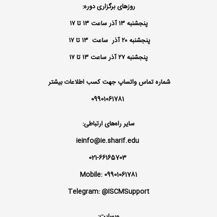
روزهای برگزاری دوره:
پنجشنبه ۱۳ آذر ساعت ۱۳ تا ۱۷
پنجشنبه ۲۰ آذر ساعت ۱۳ تا ۱۷
پنجشنبه ۲۷ آذر ساعت ۱۳ تا ۱۷
شماره تماس واتساپ جهت کسب اطلاعات بیشتر
09901061781
سایر راه‌های ارتباطی:
ieinfo@ie.sharif.edu
021-66165703
Mobile: 09901061781
Telegram: @ISCMSupport
وبسایت: