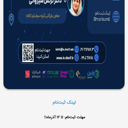
لینک ثبت‌نام
مهلت ثبت‌نام: تا ۱۲ آذرماه‼️