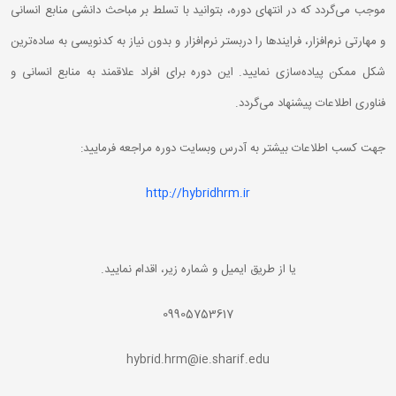
موجب می‌گردد که در انتهای دوره، بتوانید با تسلط بر مباحث دانشی منابع انسانی
و مهارتی نرم‌‌افزار، فرایندها را دربستر نرم‌افزار و بدون نیاز به کدنویسی به ساده‌‌ترین
شکل ممکن پیاده‌سازی نمایید. این دوره برای افراد علاقمند به منابع انسانی و
فناوری اطلاعات پیشنهاد می‌گردد.
جهت کسب اطلاعات بیشتر به آدرس وبسایت دوره مراجعه فرمایید:
http://hybridhrm.ir
یا از طریق ایمیل و شماره زیر، اقدام نمایید.
09905753617
hybrid.hrm@ie.sharif.edu