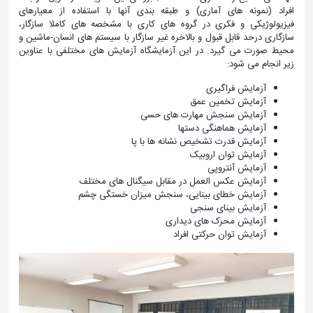
افراد (نمونه های آماری) و طبقه بندی آنها با استفاده از معیارهای
فیزیولوژیکی و فکری در گروه های کاری با مشخصه های کاملا سازگار،
سازگاری درحد قابل قبول و بالاخره غیر سازگار با سیستم های انسان-ماشین و
محیط صورت می گیرد. در این آزمایشگاه آزمایش های مختلفی با عناوین
زیر انجام می شود:
آزمایش فراگیری
آزمایش تخمین عمق
آزمایش سنجش مهارت های حسی
آزمایش هماهنگی دستها
آزمایش قدرت تشخیص نشانه ها با پا
آزمایش توان اروبیک
آزمایش آنتروپی
آزمایش عکس العمل در مقابل سیگنال های مختلف
آزمایش خطای بینایی، سنجش میزان خستگی چشم
آزمایش بینای سنجی
آزمایش محرک های دیداری
آزمایش توان حرکتی افراد